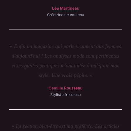
Léa Martineau
Créatrice de contenu
« Enfin un magazine qui parle vraiment aux femmes
d'aujourd'hui ! Les analyses mode sont pertinentes
et les guides pratiques m'ont aidée à redéfinir mon
style. Une vraie pépite. »
Camille Rousseau
Styliste freelance
« La section bien-être est ma préférée. Les articles