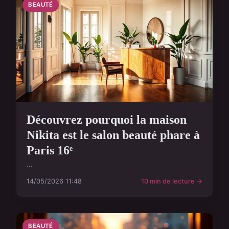
BEAUTÉ
Découvrez pourquoi la maison
Nikita est le salon beauté phare à
Paris 16ᵉ
...
14/05/2026 11:48
10 min de lecture →
BEAUTÉ