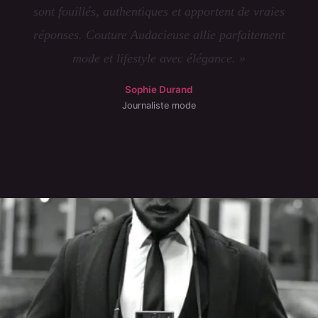
sont fouillés, authentiques et apportent de vraies
réponses. Couture Audacieuse allie parfaitement
mode et lifestyle avec élégance. »
Sophie Durand
Journaliste mode