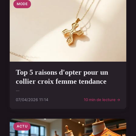
MODE
Top 5 raisons d'opter pour un
collier croix femme tendance
...
07/04/2026 11:14
10 min de lecture →
ACTU