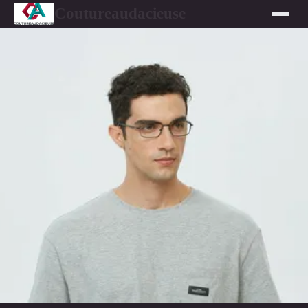
Coutureaudacieuse