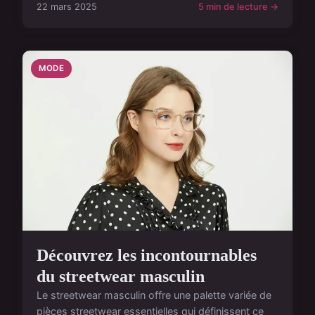
22 mars 2025
5 min de lecture →
MODE
Découvrez les incontournables
du streetwear masculin
Le streetwear masculin offre une palette variée de
pièces streetwear essentielles qui définissent ce