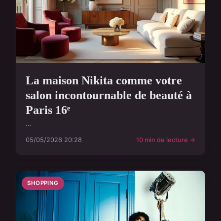
La maison Nikita comme votre
salon incontournable de beauté à
Paris 16ᵉ
...
05/05/2026 20:28
10 min de lecture →
SHOPPING