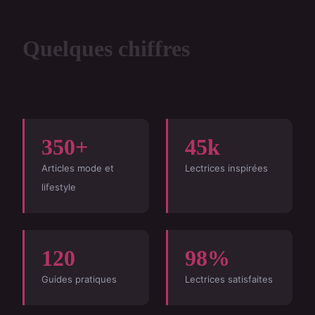
Quelques chiffres
350+
45k
Articles mode et
Lectrices inspirées
lifestyle
120
98%
Guides pratiques
Lectrices satisfaites