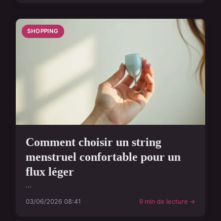
SHOPPING
Comment choisir un string
menstruel confortable pour un
flux léger
...
03/06/2026 08:41
9 min de lecture →