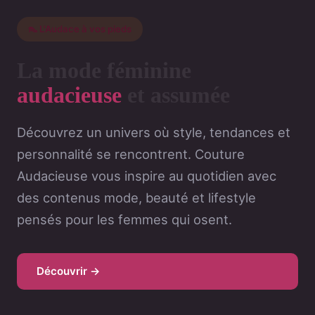
👠 L'Audace à vos pieds
La mode féminine
audacieuse
et assumée
Découvrez un univers où style, tendances et
personnalité se rencontrent. Couture
Audacieuse vous inspire au quotidien avec
des contenus mode, beauté et lifestyle
pensés pour les femmes qui osent.
Découvrir →