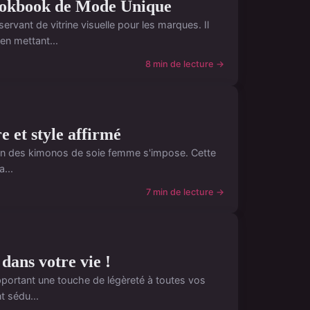
Lookbook de Mode Unique
rvant de vitrine visuelle pour les marques. Il
en mettant...
8 min de lecture →
 et style affirmé
ration des kimonos de soie femme s'impose. Cette
a...
7 min de lecture →
 dans votre vie !
, apportant une touche de légèreté à toutes vos
t sédu...