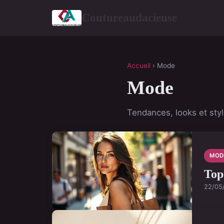
Coutureaudacieuse
Accueil
› Mode
Mode
Tendances, looks et sty
MOD
Top
22/05