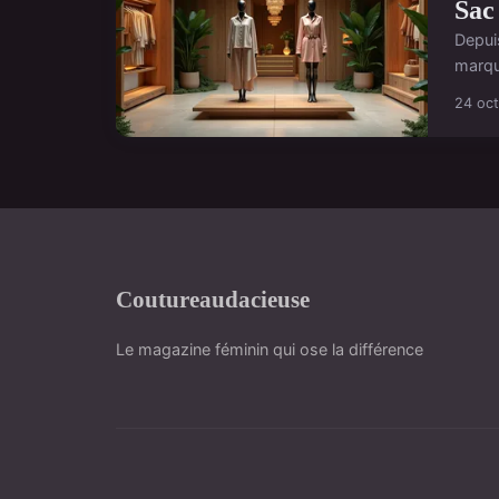
Sac 
Depui
marqu
24 oc
Coutureaudacieuse
Le magazine féminin qui ose la différence