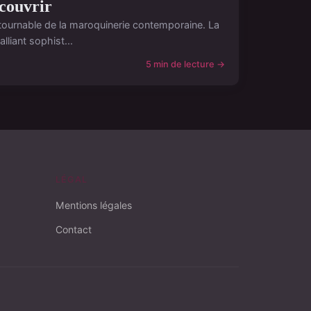
écouvrir
ournable de la maroquinerie contemporaine. La
liant sophist...
5 min de lecture →
LÉGAL
Mentions légales
Contact