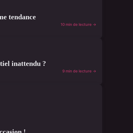
mme tendance
10 min de lecture →
iel inattendu ?
9 min de lecture →
ccasion !