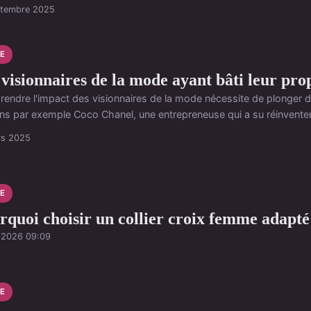
ptembre 2025
E
 visionnaires de la mode ayant bâti leur pr
endre l'impact des visionnaires de la mode nécessite de plonger da
ns par exemple Coco Chanel, une entrepreneuse qui a su réinventer 
rs 2025
E
rquoi choisir un collier croix femme adapté 
/2026 09:09
E