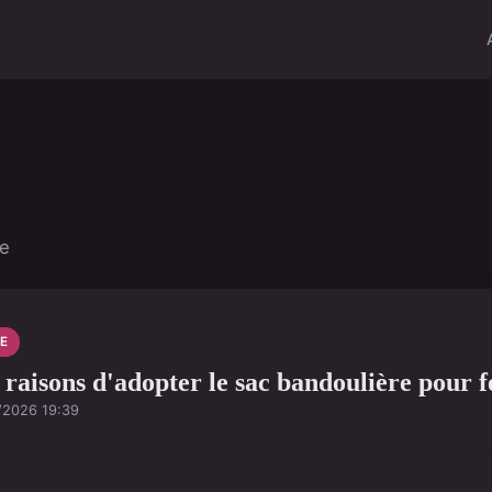
le
E
 raisons d'adopter le sac bandoulière pour
/2026 19:39