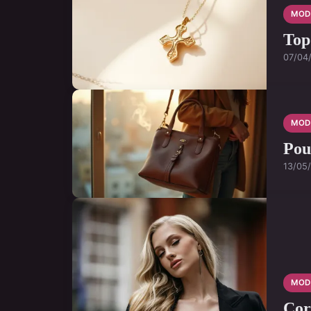
MOD
Top
07/04
MOD
Pou
13/05
MOD
Cor