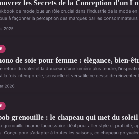
ouvrez les Secrets de la Conception d'un 
kbook de mode joue un rôle crucial dans l'industrie de la mode en se
ibue à façonner la perception des marques par les consommateurs 
rs 2025
E
ono de soie pour femme : élégance, bien-être
e retour du soleil et la douceur d'une lumière plus tendre, l'inspi
à la fois intemporelle, sensuelle et versatile ne cesse de réinventer l
ier 2026
E
ob grenouille : le chapeau qui met du soleil
 grenouille incarne l'accessoire idéal pour allier style et praticité
s. Conçu pour s'adapter à toutes les saisons, ce chapeau polyvalen