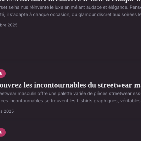
set seins nus réinvente le luxe en mêlant audace et élégance. Pensé 
té, il s'adapte à chaque occasion, du glamour discret aux soirées les
obre 2025
E
ouvrez les incontournables du streetwear m
eetwear masculin offre une palette variée de pièces streetwear esse
ces incontournables se trouvent les t-shirts graphiques, véritables p
rs 2025
E