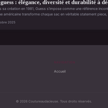
guess : élégance, diversité et durabilité à d
s sa création en 1981, Guess s'impose comme une référence incont
e américaine transforme chaque sac en véritable statement piece, al
tobre 2025
NAVIGATION
Accueil
© 2026 Coutureaudacieuse. Tous droits réservés.