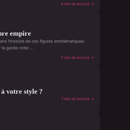
4 min de lecture →
opre empire
ns l'histoire de ces figures emblématiques.
la garde-robe ...
5 min de lecture →
à votre style ?
7 min de lecture →