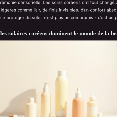
érémonie sensorielle. Les soins coréens ont tout changé :
légères comme l’air, de finis invisibles, d’un confort abso
e protéger du soleil n’est plus un compromis - c’est un pl
les solaires coréens dominent le monde de la be