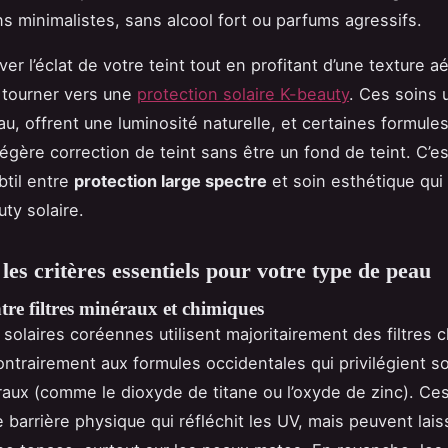
s minimalistes, sans alcool fort ou parfums agressifs.
er l’éclat de votre teint tout en profitant d’une texture aé
e tourner vers une
protection solaire K-beauty
. Ces soins u
au, offrent une luminosité naturelle, et certaines formule
gère correction de teint sans être un fond de teint. C’es
til entre
protection large spectre
et soin esthétique qui f
ty solaire.
 les critères essentiels pour votre type de peau
tre filtres minéraux et chimiques
solaires coréennes utilisent majoritairement des filtres 
ontrairement aux formules occidentales qui privilégient s
éraux (comme le dioxyde de titane ou l’oxyde de zinc). Ce
 barrière physique qui réfléchit les UV, mais peuvent lai