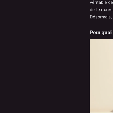
véritable c
de textures 
Désormais, s
Pourquoi 