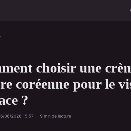
é
ent choisir une crè
ire coréenne pour le v
cace ?
6/06/2026 15:57 — 9 min de lecture