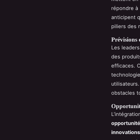
répondre à 
anticipent q
piliers des
Prévisions e
Les leaders
des produi
efficaces. C
technologie
utilisateur
obstacles t
Opportunité
L’intégrati
opportunité
innovations