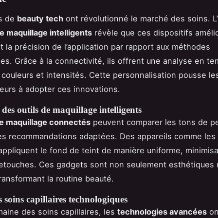
ts de
beauty tech
ont révolutionné le marché des soins. L’
de maquillage intelligents
révèle que ces dispositifs améli
 la précision de l’application par rapport aux méthodes
les. Grâce à la connectivité, ils offrent une analyse en te
s couleurs et intensités. Cette personnalisation pousse le
urs à adopter ces innovations.
des outils de maquillage intelligents
de maquillage connectés
peuvent comparer les tons de p
es recommandations adaptées. Des appareils comme les
appliquent le fond de teint de manière uniforme, minimisa
etouches. Ces gadgets sont non seulement esthétiques 
transformant la routine beauté.
 soins capillaires technologiques
aine des soins capillaires, les
technologies avancées
ont