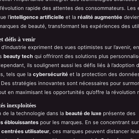
l’évolution rapide des attentes des consommateurs. Les 
ue l’
intelligence artificielle
et la
réalité augmentée
devien
 marques de beauté, transformant les expériences des util
t défis à venir
 d’industrie expriment des vues optimistes sur l’avenir, e
ts
beauty tech
qui offriront des solutions plus personnali
ependant, ils soulignent aussi les défis liés à l’adoption 
s, tels que la
cybersécurité
et la protection des donnée
s. Des stratégies innovantes sont nécessaires pour surmo
out en maximisant les opportunités qu’offre la révolution
s inexploitées
on de la technologie dans la
beauté de luxe
présente des
s éblouissantes
pour les marques. En se concentrant sur
 centrées utilisateur
, ces marques peuvent distancer leu