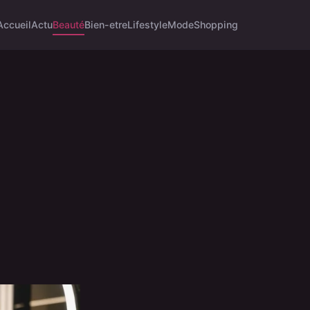
Accueil
Actu
Beauté
Bien-etre
Lifestyle
Mode
Shopping