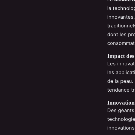
la technolo
innovantes,
traditionne
dont les pr
consommat
Impact des 
Les innovat
les applica
de la peau.
tendance tr
Innovations
Des géants 
technologi
innovations 