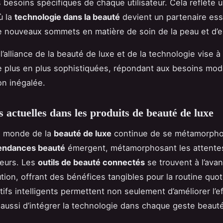
s besoins spécifiques de chaque utilisateur. Cela reflète 
ù la
technologie dans la beauté
devient un partenaire ess
e nouveaux sommets en matière de soin de la peau et d’e
’alliance de la beauté de luxe et de la technologie vise à 
e plus en plus sophistiquées, répondant aux besoins mo
on inégalée.
 actuelles dans les produits de beauté de luxe
e monde de la
beauté de luxe
continue de se métamorpho
endances beauté
émergent, métamorphosant les attente
eurs. Les
outils de beauté connectés
se trouvent à l’ava
ution, offrant des bénéfices tangibles pour la routine quo
tifs intelligents permettent non seulement d’améliorer l’ef
 aussi d’intégrer la technologie dans chaque geste beaut