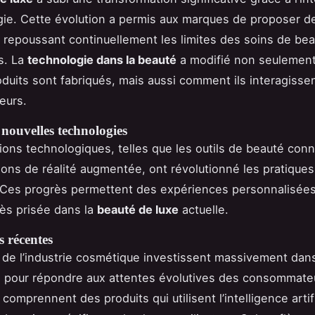
gie. Cette évolution a permis aux marques de proposer d
 repoussant continuellement les limites des soins de be
ls. La
technologie dans la beauté
a modifié non seulement
oduits sont fabriqués, mais aussi comment ils interagisse
eurs.
nouvelles technologies
ions technologiques, telles que les outils de beauté con
tions de réalité augmentée, ont révolutionné les pratique
 Ces progrès permettent des expériences personnalisées
ès prisée dans la
beauté de luxe
actuelle.
 récentes
de l’industrie cosmétique investissent massivement dans
e pour répondre aux attentes évolutives des consommate
comprennent des produits qui utilisent l’intelligence artif