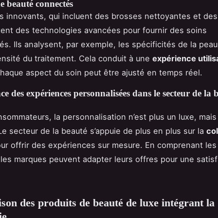
de beauté connectés
 innovants, qui incluent des brosses nettoyantes et de
tent des technologies avancées pour fournir des soins
és. Ils analysent, par exemple, les spécificités de la pea
tensité du traitement. Cela conduit à une
expérience utilis
haque aspect du soin peut être ajusté en temps réel.
e des expériences personnalisées dans le secteur de la 
nsommateurs, la personnalisation n’est plus un luxe, mais
Le secteur de la beauté s’appuie de plus en plus sur la
col
ur offrir des expériences sur mesure. En comprenant les
, les marques peuvent adapter leurs offres pour une satis
on des produits de beauté de luxe intégrant la
ie