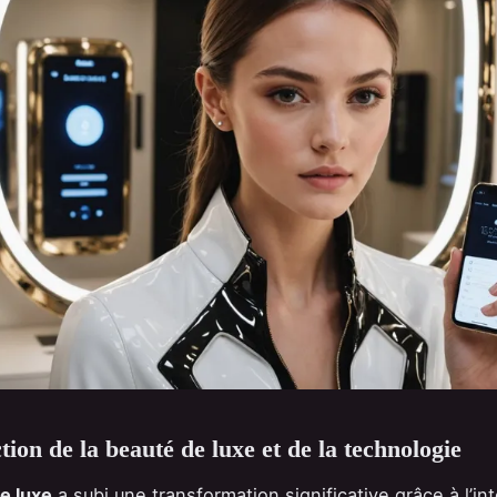
tion de la beauté de luxe et de la technologie
e luxe
a subi une transformation significative grâce à l’in