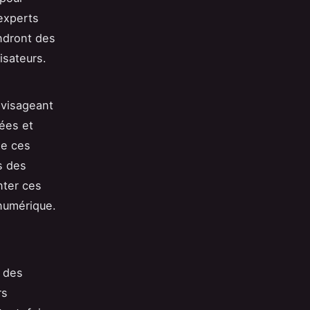
experts
dront des
isateurs.
nvisageant
sées et
de ces
s des
nter ces
 numérique.
 des
rs