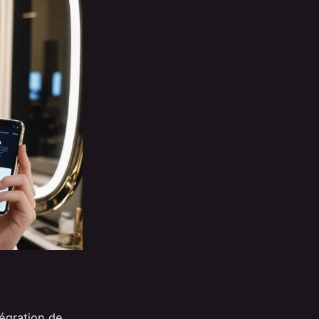
tégration de