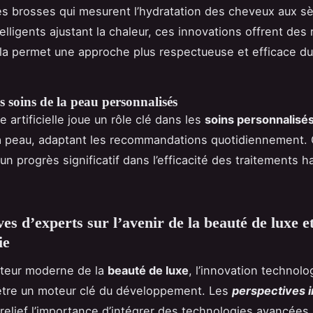
s brosses qui mesurent l’hydratation des cheveux aux s
lligents ajustant la chaleur, ces innovations offrent des 
ela permet une approche plus respectueuse et efficace du
 soins de la peau personnalisés
ce artificielle joue un rôle clé dans les
soins personnalisé
a peau, adaptant les recommandations quotidiennement. 
un progrès significatif dans l’efficacité des traitements h
es d’experts sur l’avenir de la beauté de luxe et
ie
cteur moderne de la
beauté de luxe
, l’innovation technolo
être un moteur clé du développement. Les
perspectives 
relief l’importance d’intégrer des technologies avancées