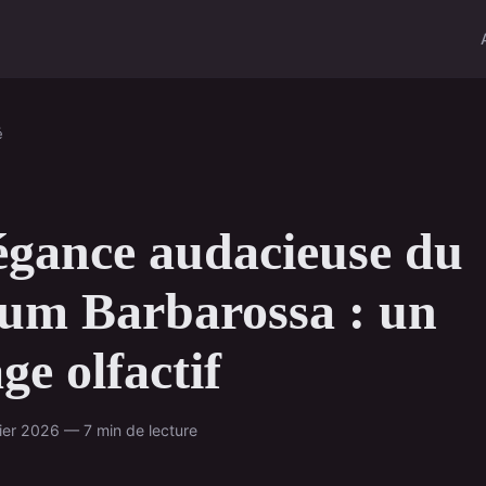
é
égance audacieuse du
um Barbarossa : un
ge olfactif
vier 2026 — 7 min de lecture