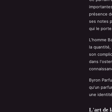
importantes
présence do
ses notes p
qui le porte
L'homme Bar
la quantité
son complic
dans l'osten
connaissanc
Byron Parfu
qu'un parfu
une identit
L'art de 