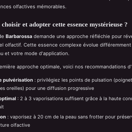
ences olfactives mémorables.
hoisir et adopter cette essence mystérieuse ?
 de
Barbarossa
demande une approche réfléchie pour révé
el olfactif. Cette essence complexe évolue différemment
u et votre mode d'application.
emière approche optimale, voici nos recommandations d'
 pulvérisation
: privilégiez les points de pulsation (poignet
les oreilles) pour une diffusion progressive
optimal
: 2 à 3 vaporisations suffisent grâce à la haute con
it
ion
: vaporisez à 20 cm de la peau sans frotter pour préser
cture olfactive