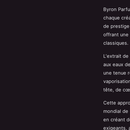
Byron Parfu
chaque créa
de prestige
offrant une
classiques.
L'extrait d
aux eaux de
une tenue r
vaporisatio
tête, de cœ
Cette appro
mondial de 
en créant 
exigeants, a