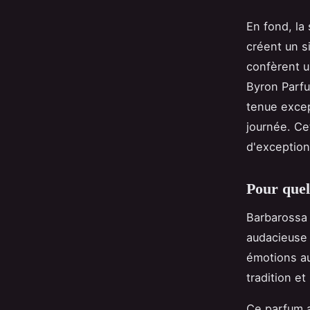
En fond, la
créent un s
confèrent u
Byron Parfu
tenue exce
journée. C
d'exception
Pour quel
Barbarossa 
audacieuse
émotions au
tradition et
Ce parfum 