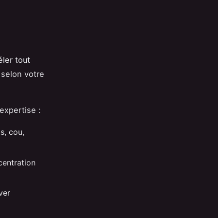
ler tout
 selon votre
expertise :
s, cou,
centration
ver