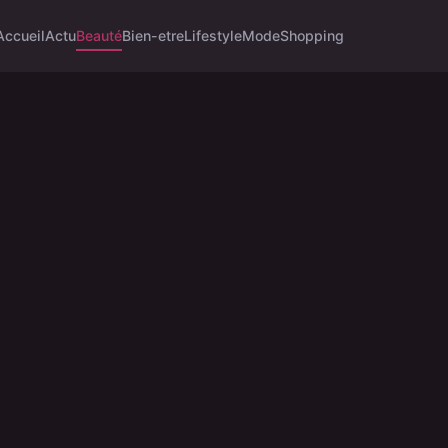
Accueil
Actu
Beauté
Bien-etre
Lifestyle
Mode
Shopping