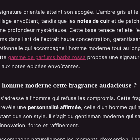
 signature orientale atteint son apogée. L'ambre gris et l
illage envoûtant, tandis que les
notes de cuir
et de patch
ne profondeur mystérieuse. Cette base tenace reflète l'
ms dans l'art de l'extrait haute concentration, garantissa
ptionnelle qui accompagne l'homme moderne tout au lon
ette
gamme de parfums barba rossa
propose une signatur
 aux notes épicées envoûtantes.
 homme moderne cette fragrance audacieuse ?
s'adresse à l'homme qui refuse les compromis. Cette fr
 révèle une
personnalité affirmée
, celle d'un homme qui 
tant que son style. Il s'agit du gentleman moderne qui sait
 innovation, force et raffinement.
accompagne naturellement les moments d'exception. Les