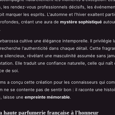
, les rendez-vous professionnels décisifs, les événemen
it marquer les esprits. L'automne et l'hiver exaltent part
rofondes, créant une aura de
mystère sophistiqué
autour
.
barossa cultive une élégance intemporelle. Il privilégie la
, recherche l'authenticité dans chaque détail. Cette fragr
e silencieux, révélant une masculinité assumée sans jam
tation. Elle traduit une confiance naturelle, celle qui naît 
e de soi.
ms a conçu cette création pour les connaisseurs qui co
m ne se contente pas de sentir bon : il raconte une histoi
é, laisse une
empreinte mémorable
.
la haute parfumerie française à l'honneur